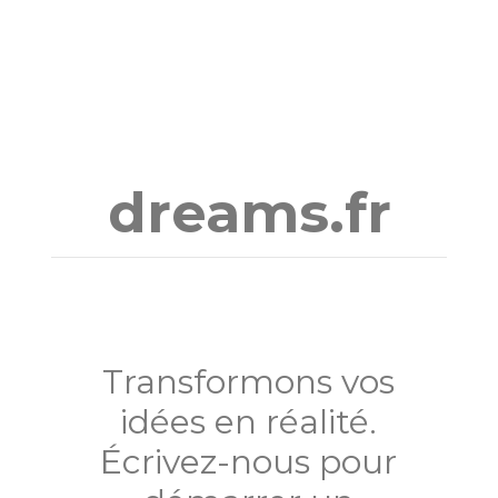
Aller
au
contenu
dreams.fr
Transformons vos
idées en réalité.
Écrivez-nous pour